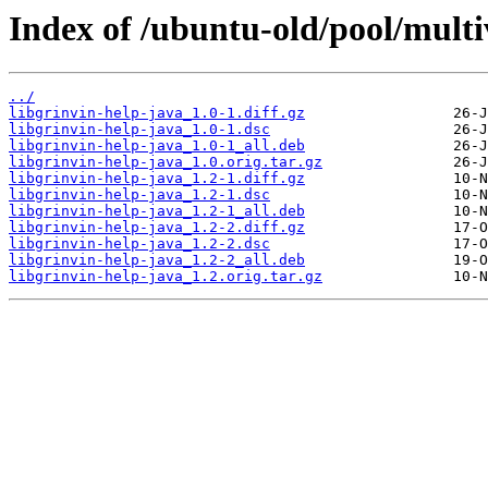
Index of /ubuntu-old/pool/multiv
../
libgrinvin-help-java_1.0-1.diff.gz
libgrinvin-help-java_1.0-1.dsc
libgrinvin-help-java_1.0-1_all.deb
libgrinvin-help-java_1.0.orig.tar.gz
libgrinvin-help-java_1.2-1.diff.gz
libgrinvin-help-java_1.2-1.dsc
libgrinvin-help-java_1.2-1_all.deb
libgrinvin-help-java_1.2-2.diff.gz
libgrinvin-help-java_1.2-2.dsc
libgrinvin-help-java_1.2-2_all.deb
libgrinvin-help-java_1.2.orig.tar.gz