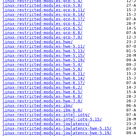
linux-restricted-modules-gcp-5.4/
linux-restricted-modules-gcp-5.8/
linux-restricted-modules-gcp-6.11/
linux-restricted-modules-gcp-6.14/
linux-restricted-modules-gcp-6.17/
linux-restricted-modules-gcp-6.2/
linux-restricted-modules-gcp-6.5/
linux-restricted-modules-gcp-6.8/
linux-restricted-modules-gcp-7.0/
linux-restricted-modules-hwe/
linux-restricted-modules-hwe-5.11/
linux-restricted-modules-hwe-5.13/
linux-restricted-modules-hwe-5.15/
linux-restricted-modules-hwe-5.19/
linux-restricted-modules-hwe-5.4/
linux-restricted-modules-hwe-5.8/
linux-restricted-modules-hwe-6.11/
linux-restricted-modules-hwe-6.14/
linux-restricted-modules-hwe-6.17/
linux-restricted-modules-hwe-6.2/
linux-restricted-modules-hwe-6.5/
linux-restricted-modules-hwe-6.8/
linux-restricted-modules-hwe-7.0/
linux-restricted-modules-ibm/
linux-restricted-modules-ibm-6.8/
linux-restricted-modules-intel-iotg/
linux-restricted-modules-intel-iotg-5.15/
linux-restricted-modules-lowlatency/
linux-restricted-modules-lowlatency-hwe-5.15/
linux-restricted-modules-lowlatency-hwe-5.19/