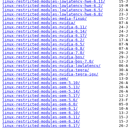
linux-restricted-modules-lowlatency-hwe-6.11/
linux-restricted-modules-lowlatency-hwe-6.2/
linux-restricted-modules-lowlatency-hwe-6.5/
linux-restricted-modules-lowlatency-hwe-6.8/
linux-restricted-modules-media-fixup/
linux-restricted-modules-nvidia/
linux-restricted-modules-nvidia-6.11/
linux-restricted-modules-nvidia-6.14/
linux-restricted-modules-nvidia-6.17/
linux-restricted-modules-nvidia-6.2/
linux-restricted-modules-nvidia-6.5/
linux-restricted-modules-nvidia-6.8/
linux-restricted-modules-nvidia-7.0/
linux-restricted-modules-nvidia-bos/
linux-restricted-modules-nvidia-bos-7.0/
linux-restricted-modules-nvidia-lowlatency/
linux-restricted-modules-nvidia-tegra/
linux-restricted-modules-nvidia-tegra-igx/
linux-restricted-modules-oem/
linux-restricted-modules-oem-5.10/
linux-restricted-modules-oem-5.13/
linux-restricted-modules-oem-5.14/
linux-restricted-modules-oem-5.17/
linux-restricted-modules-oem-5.6/
linux-restricted-modules-oem-6.0/
linux-restricted-modules-oem-6.1/
linux-restricted-modules-oem-6.10/
linux-restricted-modules-oem-6.11/
linux-restricted-modules-oem-6.14/
linux-restricted-modules-oem-6.17/