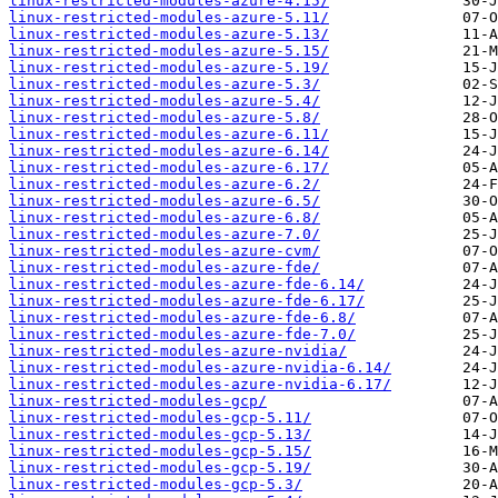
linux-restricted-modules-azure-4.15/
linux-restricted-modules-azure-5.11/
linux-restricted-modules-azure-5.13/
linux-restricted-modules-azure-5.15/
linux-restricted-modules-azure-5.19/
linux-restricted-modules-azure-5.3/
linux-restricted-modules-azure-5.4/
linux-restricted-modules-azure-5.8/
linux-restricted-modules-azure-6.11/
linux-restricted-modules-azure-6.14/
linux-restricted-modules-azure-6.17/
linux-restricted-modules-azure-6.2/
linux-restricted-modules-azure-6.5/
linux-restricted-modules-azure-6.8/
linux-restricted-modules-azure-7.0/
linux-restricted-modules-azure-cvm/
linux-restricted-modules-azure-fde/
linux-restricted-modules-azure-fde-6.14/
linux-restricted-modules-azure-fde-6.17/
linux-restricted-modules-azure-fde-6.8/
linux-restricted-modules-azure-fde-7.0/
linux-restricted-modules-azure-nvidia/
linux-restricted-modules-azure-nvidia-6.14/
linux-restricted-modules-azure-nvidia-6.17/
linux-restricted-modules-gcp/
linux-restricted-modules-gcp-5.11/
linux-restricted-modules-gcp-5.13/
linux-restricted-modules-gcp-5.15/
linux-restricted-modules-gcp-5.19/
linux-restricted-modules-gcp-5.3/