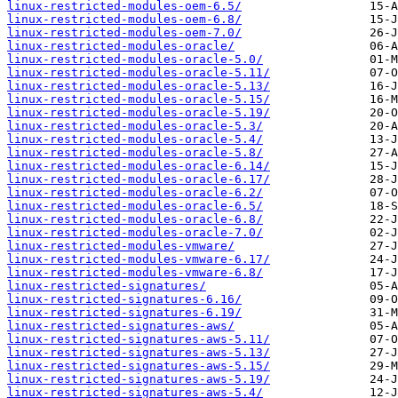
linux-restricted-modules-oem-6.5/
linux-restricted-modules-oem-6.8/
linux-restricted-modules-oem-7.0/
linux-restricted-modules-oracle/
linux-restricted-modules-oracle-5.0/
linux-restricted-modules-oracle-5.11/
linux-restricted-modules-oracle-5.13/
linux-restricted-modules-oracle-5.15/
linux-restricted-modules-oracle-5.19/
linux-restricted-modules-oracle-5.3/
linux-restricted-modules-oracle-5.4/
linux-restricted-modules-oracle-5.8/
linux-restricted-modules-oracle-6.14/
linux-restricted-modules-oracle-6.17/
linux-restricted-modules-oracle-6.2/
linux-restricted-modules-oracle-6.5/
linux-restricted-modules-oracle-6.8/
linux-restricted-modules-oracle-7.0/
linux-restricted-modules-vmware/
linux-restricted-modules-vmware-6.17/
linux-restricted-modules-vmware-6.8/
linux-restricted-signatures/
linux-restricted-signatures-6.16/
linux-restricted-signatures-6.19/
linux-restricted-signatures-aws/
linux-restricted-signatures-aws-5.11/
linux-restricted-signatures-aws-5.13/
linux-restricted-signatures-aws-5.15/
linux-restricted-signatures-aws-5.19/
linux-restricted-signatures-aws-5.4/