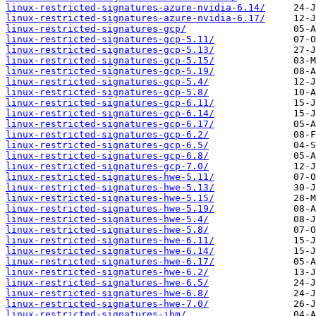
linux-restricted-signatures-azure-nvidia-6.14/
linux-restricted-signatures-azure-nvidia-6.17/
linux-restricted-signatures-gcp/
linux-restricted-signatures-gcp-5.11/
linux-restricted-signatures-gcp-5.13/
linux-restricted-signatures-gcp-5.15/
linux-restricted-signatures-gcp-5.19/
linux-restricted-signatures-gcp-5.4/
linux-restricted-signatures-gcp-5.8/
linux-restricted-signatures-gcp-6.11/
linux-restricted-signatures-gcp-6.14/
linux-restricted-signatures-gcp-6.17/
linux-restricted-signatures-gcp-6.2/
linux-restricted-signatures-gcp-6.5/
linux-restricted-signatures-gcp-6.8/
linux-restricted-signatures-gcp-7.0/
linux-restricted-signatures-hwe-5.11/
linux-restricted-signatures-hwe-5.13/
linux-restricted-signatures-hwe-5.15/
linux-restricted-signatures-hwe-5.19/
linux-restricted-signatures-hwe-5.4/
linux-restricted-signatures-hwe-5.8/
linux-restricted-signatures-hwe-6.11/
linux-restricted-signatures-hwe-6.14/
linux-restricted-signatures-hwe-6.17/
linux-restricted-signatures-hwe-6.2/
linux-restricted-signatures-hwe-6.5/
linux-restricted-signatures-hwe-6.8/
linux-restricted-signatures-hwe-7.0/
linux-restricted-signatures-ibm/