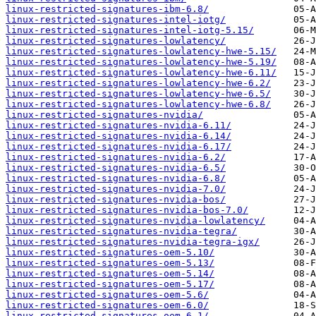
linux-restricted-signatures-ibm-6.8/
linux-restricted-signatures-intel-iotg/
linux-restricted-signatures-intel-iotg-5.15/
linux-restricted-signatures-lowlatency/
linux-restricted-signatures-lowlatency-hwe-5.15/
linux-restricted-signatures-lowlatency-hwe-5.19/
linux-restricted-signatures-lowlatency-hwe-6.11/
linux-restricted-signatures-lowlatency-hwe-6.2/
linux-restricted-signatures-lowlatency-hwe-6.5/
linux-restricted-signatures-lowlatency-hwe-6.8/
linux-restricted-signatures-nvidia/
linux-restricted-signatures-nvidia-6.11/
linux-restricted-signatures-nvidia-6.14/
linux-restricted-signatures-nvidia-6.17/
linux-restricted-signatures-nvidia-6.2/
linux-restricted-signatures-nvidia-6.5/
linux-restricted-signatures-nvidia-6.8/
linux-restricted-signatures-nvidia-7.0/
linux-restricted-signatures-nvidia-bos/
linux-restricted-signatures-nvidia-bos-7.0/
linux-restricted-signatures-nvidia-lowlatency/
linux-restricted-signatures-nvidia-tegra/
linux-restricted-signatures-nvidia-tegra-igx/
linux-restricted-signatures-oem-5.10/
linux-restricted-signatures-oem-5.13/
linux-restricted-signatures-oem-5.14/
linux-restricted-signatures-oem-5.17/
linux-restricted-signatures-oem-5.6/
linux-restricted-signatures-oem-6.0/
linux-restricted-signatures-oem-6.1/