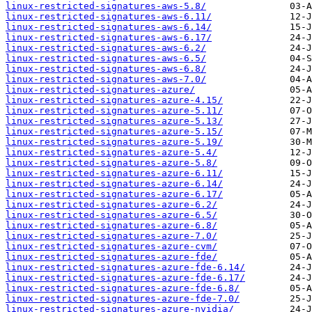
linux-restricted-signatures-aws-5.8/
linux-restricted-signatures-aws-6.11/
linux-restricted-signatures-aws-6.14/
linux-restricted-signatures-aws-6.17/
linux-restricted-signatures-aws-6.2/
linux-restricted-signatures-aws-6.5/
linux-restricted-signatures-aws-6.8/
linux-restricted-signatures-aws-7.0/
linux-restricted-signatures-azure/
linux-restricted-signatures-azure-4.15/
linux-restricted-signatures-azure-5.11/
linux-restricted-signatures-azure-5.13/
linux-restricted-signatures-azure-5.15/
linux-restricted-signatures-azure-5.19/
linux-restricted-signatures-azure-5.4/
linux-restricted-signatures-azure-5.8/
linux-restricted-signatures-azure-6.11/
linux-restricted-signatures-azure-6.14/
linux-restricted-signatures-azure-6.17/
linux-restricted-signatures-azure-6.2/
linux-restricted-signatures-azure-6.5/
linux-restricted-signatures-azure-6.8/
linux-restricted-signatures-azure-7.0/
linux-restricted-signatures-azure-cvm/
linux-restricted-signatures-azure-fde/
linux-restricted-signatures-azure-fde-6.14/
linux-restricted-signatures-azure-fde-6.17/
linux-restricted-signatures-azure-fde-6.8/
linux-restricted-signatures-azure-fde-7.0/
linux-restricted-signatures-azure-nvidia/