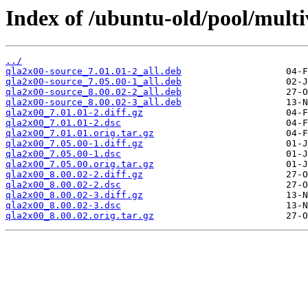
Index of /ubuntu-old/pool/multi
../
qla2x00-source_7.01.01-2_all.deb
qla2x00-source_7.05.00-1_all.deb
qla2x00-source_8.00.02-2_all.deb
qla2x00-source_8.00.02-3_all.deb
qla2x00_7.01.01-2.diff.gz
qla2x00_7.01.01-2.dsc
qla2x00_7.01.01.orig.tar.gz
qla2x00_7.05.00-1.diff.gz
qla2x00_7.05.00-1.dsc
qla2x00_7.05.00.orig.tar.gz
qla2x00_8.00.02-2.diff.gz
qla2x00_8.00.02-2.dsc
qla2x00_8.00.02-3.diff.gz
qla2x00_8.00.02-3.dsc
qla2x00_8.00.02.orig.tar.gz