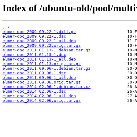
Index of /ubuntu-old/pool/multi
../
elmer-doc_2009.09.22-1.diff.gz
elmer-doc_2009.09.22-1.dsc
elmer-doc_2009.09.22-1_all.deb
elmer-doc_2009.09.22.orig.tar.gz
elmer-doc_2011.01.13-1.debian.tar.gz
elmer-doc_2011.01.13-1.dsc
elmer-doc_2011.01.13-1_all.deb
elmer-doc_2011.01.13.orig.tar.gz
elmer-doc_2011.09.06-1.debian.tar.gz
elmer-doc_2011.09.06-1.dsc
elmer-doc_2011.09.06-1_all.deb
elmer-doc_2011.09.06.orig.tar.gz
elmer-doc_2014.02.06-1.debian.tar.xz
elmer-doc_2014.02.06-1.dsc
elmer-doc_2014.02.06-1_all.deb
elmer-doc_2014.02.06.orig.tar.gz