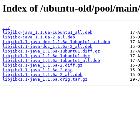
Index of /ubuntu-old/pool/main/l
../
libjibx-java_1.1.6a-1ubuntu1_all.deb
libjibx-java_1.1.6a-2_all.deb
libjibx1.1-java-doc_1.1.6a-1ubuntu1_all.deb
libjibx1.1-java-doc_1.1.6a-2_all.deb
libjibx1.1-java_1.1.6a-1ubuntu1.diff.gz
libjibx1.1-java_1.1.6a-1ubuntu1.dsc
libjibx1.1-java_1.1.6a-1ubuntu1_all.deb
libjibx1.1-java_1.1.6a-2.diff.gz
libjibx1.1-java_1.1.6a-2.dsc
libjibx1.1-java_1.1.6a-2_all.deb
libjibx1.1-java_1.1.6a.orig.tar.gz