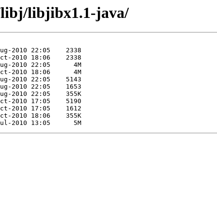
ibj/libjibx1.1-java/