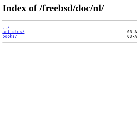
Index of /freebsd/doc/nl/
../
articles/
books/