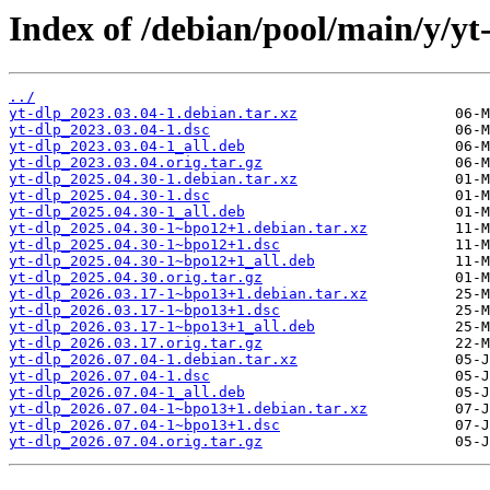
Index of /debian/pool/main/y/yt
../
yt-dlp_2023.03.04-1.debian.tar.xz
yt-dlp_2023.03.04-1.dsc
yt-dlp_2023.03.04-1_all.deb
yt-dlp_2023.03.04.orig.tar.gz
yt-dlp_2025.04.30-1.debian.tar.xz
yt-dlp_2025.04.30-1.dsc
yt-dlp_2025.04.30-1_all.deb
yt-dlp_2025.04.30-1~bpo12+1.debian.tar.xz
yt-dlp_2025.04.30-1~bpo12+1.dsc
yt-dlp_2025.04.30-1~bpo12+1_all.deb
yt-dlp_2025.04.30.orig.tar.gz
yt-dlp_2026.03.17-1~bpo13+1.debian.tar.xz
yt-dlp_2026.03.17-1~bpo13+1.dsc
yt-dlp_2026.03.17-1~bpo13+1_all.deb
yt-dlp_2026.03.17.orig.tar.gz
yt-dlp_2026.07.04-1.debian.tar.xz
yt-dlp_2026.07.04-1.dsc
yt-dlp_2026.07.04-1_all.deb
yt-dlp_2026.07.04-1~bpo13+1.debian.tar.xz
yt-dlp_2026.07.04-1~bpo13+1.dsc
yt-dlp_2026.07.04.orig.tar.gz