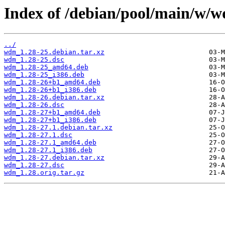
Index of /debian/pool/main/w/
../
wdm_1.28-25.debian.tar.xz
wdm_1.28-25.dsc
wdm_1.28-25_amd64.deb
wdm_1.28-25_i386.deb
wdm_1.28-26+b1_amd64.deb
wdm_1.28-26+b1_i386.deb
wdm_1.28-26.debian.tar.xz
wdm_1.28-26.dsc
wdm_1.28-27+b1_amd64.deb
wdm_1.28-27+b1_i386.deb
wdm_1.28-27.1.debian.tar.xz
wdm_1.28-27.1.dsc
wdm_1.28-27.1_amd64.deb
wdm_1.28-27.1_i386.deb
wdm_1.28-27.debian.tar.xz
wdm_1.28-27.dsc
wdm_1.28.orig.tar.gz