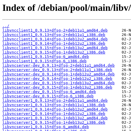
Index of /debian/pool/main/libv/
../
libvncclient1_0.9.13+dfsg-2+deb11u1_amd64.deb
libvncclient1_0.9.13+dfsg-2+deb11u1_i386.deb
libvncclient1_0.9.14+dfsg-1+deb12u2_amd64.deb
libvncclient1_0.9.14+dfsg-1+deb12u2_i386.deb
libvncclient1_0.9.15+dfsg-1+deb13u2_amd64.deb
libvncclient1_0.9.15+dfsg-1+deb13u2_i386.deb
libvncclient1_0.9.15+dfsg-6_amd64.deb
libvncclient1_0.9.15+dfsg-6_i386.deb
libvncserver-dev_0.9.13+dfsg-2+deb11u1_amd64.deb
libvncserver-dev_0.9.13+dfsg-2+deb11u1_i386.deb
libvncserver-dev_0.9.14+dfsg-1+deb12u2_amd64.deb
libvncserver-dev_0.9.14+dfsg-1+deb12u2_i386.deb
libvncserver-dev_0.9.15+dfsg-1+deb13u2_amd64.deb
libvncserver-dev_0.9.15+dfsg-1+deb13u2_i386.deb
libvncserver-dev_0.9.15+dfsg-6_amd64.deb
libvncserver-dev_0.9.15+dfsg-6_i386.deb
libvncserver1_0.9.13+dfsg-2+deb11u1_amd64.deb
libvncserver1_0.9.13+dfsg-2+deb11u1_i386.deb
libvncserver1_0.9.14+dfsg-1+deb12u2_amd64.deb
libvncserver1_0.9.14+dfsg-1+deb12u2_i386.deb
libvncserver1_0.9.15+dfsg-1+deb13u2_amd64.deb
libvncserver1_0.9.15+dfsg-1+deb13u2_i386.deb
libvncserver1_0.9.15+dfsg-6_amd64.deb