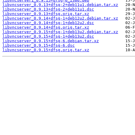
libvncserver1_0.9.15+dfsg-6_i386.deb
libvncserver_0.9.13+dfsg-2+deb11u1.debian.tar.xz
libvncserver_0.9.13+dfsg-2+deb11u1.dsc
libvncserver_0.9.13+dfsg.orig.tar.xz
libvncserver_0.9.14+dfsg-1+deb12u2.debian.tar.xz
libvncserver_0.9.14+dfsg-1+deb12u2.dsc
libvncserver_0.9.14+dfsg.orig.tar.xz
libvncserver_0.9.15+dfsg-1+deb13u2.debian.tar.xz
libvncserver_0.9.15+dfsg-1+deb13u2.dsc
libvncserver_0.9.15+dfsg-6.debian.tar.xz
libvncserver_0.9.15+dfsg-6.dsc
libvncserver_0.9.15+dfsg.orig.tar.xz