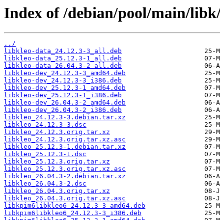
Index of /debian/pool/main/libk/
../
libkleo-data_24.12.3-3_all.deb
libkleo-data_25.12.3-1_all.deb
libkleo-data_26.04.3-2_all.deb
libkleo-dev_24.12.3-3_amd64.deb
libkleo-dev_24.12.3-3_i386.deb
libkleo-dev_25.12.3-1_amd64.deb
libkleo-dev_25.12.3-1_i386.deb
libkleo-dev_26.04.3-2_amd64.deb
libkleo-dev_26.04.3-2_i386.deb
libkleo_24.12.3-3.debian.tar.xz
libkleo_24.12.3-3.dsc
libkleo_24.12.3.orig.tar.xz
libkleo_24.12.3.orig.tar.xz.asc
libkleo_25.12.3-1.debian.tar.xz
libkleo_25.12.3-1.dsc
libkleo_25.12.3.orig.tar.xz
libkleo_25.12.3.orig.tar.xz.asc
libkleo_26.04.3-2.debian.tar.xz
libkleo_26.04.3-2.dsc
libkleo_26.04.3.orig.tar.xz
libkleo_26.04.3.orig.tar.xz.asc
libkpim6libkleo6_24.12.3-3_amd64.deb
libkpim6libkleo6_24.12.3-3_i386.deb