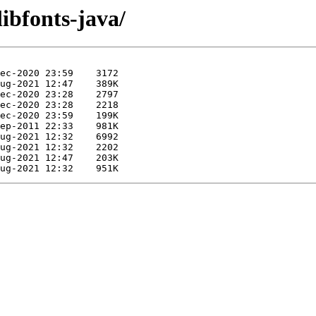
libfonts-java/