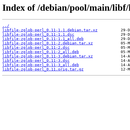
Index of /debian/pool/main/libf/l
../
libfile-zglob-perl_0.11-1.1.debian.tar.xz
libfile-zglob-perl_0.11-1.1.dsc
libfile-zglob-perl_0.11-1.1_all.deb
libfile-zglob-perl_0.11-2.debian.tar.xz
libfile-zglob-perl_0.11-2.dsc
libfile-zglob-perl_0.11-2_all.deb
libfile-zglob-perl_0.11-3.debian.tar.xz
libfile-zglob-perl_0.11-3.dsc
libfile-zglob-perl_0.11-3_all.deb
libfile-zglob-perl_0.11.orig.tar.gz