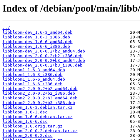
Index of /debian/pool/main/libb
../
libbloom-dev_1.6-3_amd64.deb
libbloom-dev_1.6-3_i386.deb
libbloom-dev_1.6-6_amd64.deb
libbloom-dev_1.6-6_i386.deb
libbloom-dev_2.0-0.2+b2_amd64.deb
libbloom-dev_2.0-0.2+b2_i386.deb
libbloom-dev_2.0-0.2+b3_amd64.deb
libbloom-dev_2.0-0.2+b3_i386.deb
libbloom1_1.6-3_amd64.deb
libbloom1_1.6-3_i386.deb
libbloom1_1.6-6_amd64.deb
libbloom1_1.6-6_i386.deb
libbloom2_2.0-0.2+b2_amd64.deb
libbloom2_2.0-0.2+b2_i386.deb
libbloom2_2.0-0.2+b3_amd64.deb
libbloom2_2.0-0.2+b3_i386.deb
libbloom_1.6-3.debian.tar.xz
libbloom_1.6-3.dsc
libbloom_1.6-6.debian.tar.xz
libbloom_1.6-6.dsc
libbloom_1.6.orig.tar.gz
libbloom_2.0-0.2.debian.tar.xz
libbloom_2.0-0.2.dsc