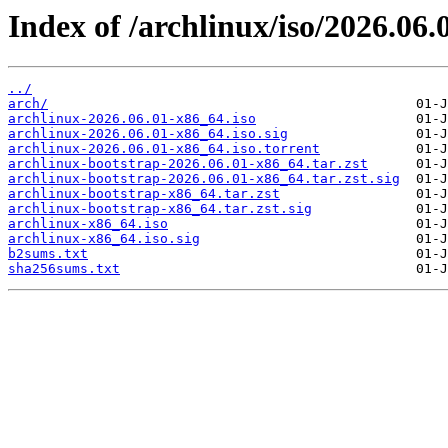
Index of /archlinux/iso/2026.06.
../
arch/
archlinux-2026.06.01-x86_64.iso
archlinux-2026.06.01-x86_64.iso.sig
archlinux-2026.06.01-x86_64.iso.torrent
archlinux-bootstrap-2026.06.01-x86_64.tar.zst
archlinux-bootstrap-2026.06.01-x86_64.tar.zst.sig
archlinux-bootstrap-x86_64.tar.zst
archlinux-bootstrap-x86_64.tar.zst.sig
archlinux-x86_64.iso
archlinux-x86_64.iso.sig
b2sums.txt
sha256sums.txt